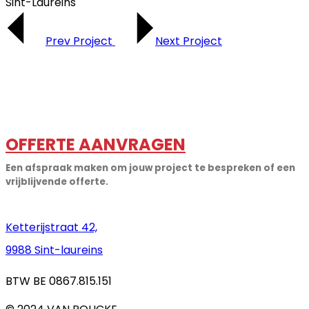
Sint-Laureins
Prev Project
Next Project
OFFERTE AANVRAGEN
Een afspraak maken om jouw project te bespreken of een
vrijblijvende offerte.
Ketterijstraat 42,
9988 Sint-laureins
BTW BE 0867.815.151